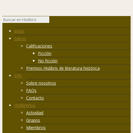
Inicio
Libros
Calificaciones
Ficción
No ficción
Premios Hislibris de literatura histórica
Info
Sobre nosotros
FAQs
Contacto
Hislibreños
Actividad
Grupos
Miembros