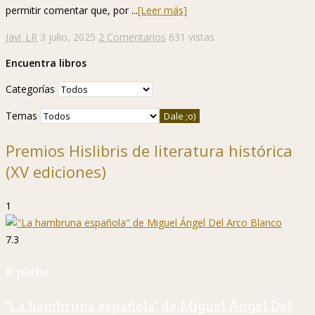
permitir comentar que, por ...
[Leer más]
Javi_LR
3 julio, 2025
2 Comentarios
631 vistas
Encuentra libros
Categorías
Temas
Premios Hislibris de literatura histórica
(XV ediciones)
1
7.3
P. plebe
"La hambruna española" de Miguel Ángel Del