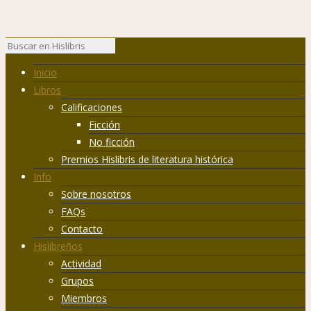
Inicio
Libros
Calificaciones
Ficción
No ficción
Premios Hislibris de literatura histórica
Info
Sobre nosotros
FAQs
Contacto
Hislibreños
Actividad
Grupos
Miembros