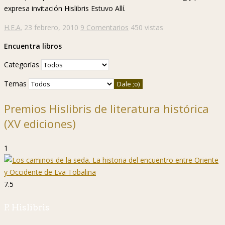
expresa invitación Hislibris Estuvo Allí.
H.E.A.
23 febrero, 2010
9 Comentarios
450 vistas
Encuentra libros
Categorías
Temas
Premios Hislibris de literatura histórica
(XV ediciones)
1
7.5
P. Hislibris