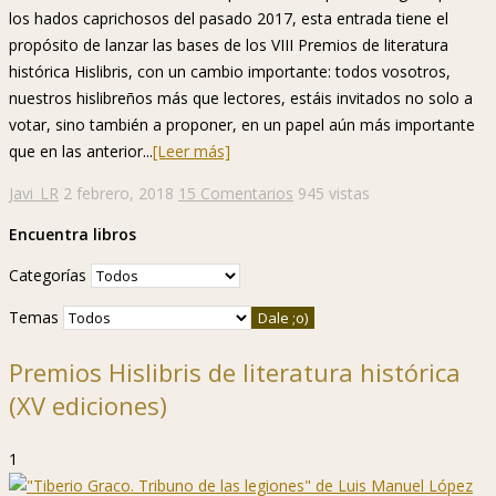
los hados caprichosos del pasado 2017, esta entrada tiene el
propósito de lanzar las bases de los VIII Premios de literatura
histórica Hislibris, con un cambio importante: todos vosotros,
nuestros hislibreños más que lectores, estáis invitados no solo a
votar, sino también a proponer, en un papel aún más importante
que en las anterior...
[Leer más]
Javi_LR
2 febrero, 2018
15 Comentarios
945 vistas
Encuentra libros
Categorías
Temas
Premios Hislibris de literatura histórica
(XV ediciones)
1