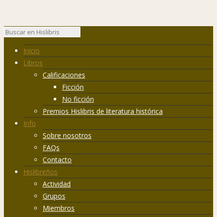
Inicio
Libros
Calificaciones
Ficción
No ficción
Premios Hislibris de literatura histórica
Info
Sobre nosotros
FAQs
Contacto
Hislibreños
Actividad
Grupos
Miembros