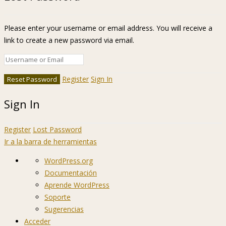
Please enter your username or email address. You will receive a
link to create a new password via email.
Register
Sign In
Sign In
Register
Lost Password
Ir a la barra de herramientas
Acerca
WordPress.org
de
Documentación
WordPress
Aprende WordPress
Soporte
Sugerencias
Acceder