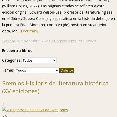
(William Collins, 2022). Las páginas citadas se refieren a esta
edición original. Edward Wilson-Lee, profesor de literatura inglesa
en el Sidney Sussex College y especialista en la historia del siglo en
la primera Edad Moderna, como ya (de)mostró en su anterior
obra, Me...
[Leer más]
Farsalia
28 noviembre, 2023
2 Comentarios
1500 vistas
Encuentra libros
Categorías
Temas
Premios Hislibris de literatura histórica
(XV ediciones)
1
7.5