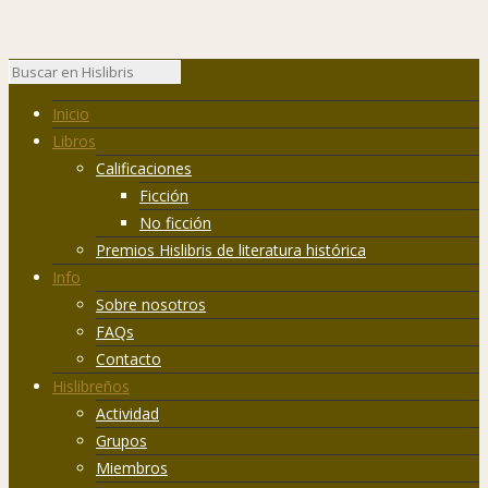
Inicio
Libros
Calificaciones
Ficción
No ficción
Premios Hislibris de literatura histórica
Info
Sobre nosotros
FAQs
Contacto
Hislibreños
Actividad
Grupos
Miembros