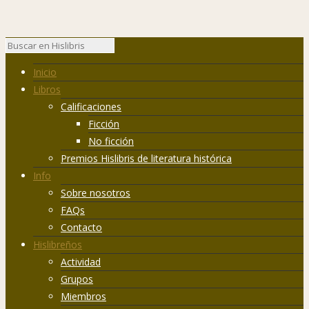
Inicio
Libros
Calificaciones
Ficción
No ficción
Premios Hislibris de literatura histórica
Info
Sobre nosotros
FAQs
Contacto
Hislibreños
Actividad
Grupos
Miembros