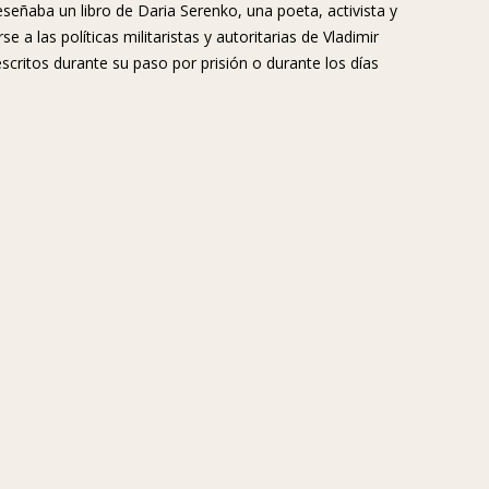
eseñaba un libro de Daria Serenko, una poeta, activista y
 a las políticas militaristas y autoritarias de Vladimir
escritos durante su paso por prisión o durante los días