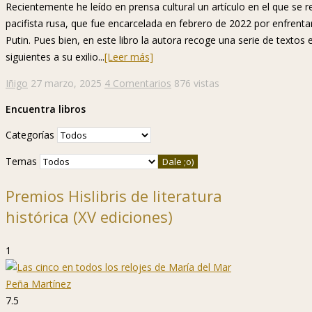
Recientemente he leído en prensa cultural un artículo en el que se r
pacifista rusa, que fue encarcelada en febrero de 2022 por enfrentarse
Putin. Pues bien, en este libro la autora recoge una serie de textos 
siguientes a su exilio...
[Leer más]
Iñigo
27 marzo, 2025
4 Comentarios
876 vistas
Encuentra libros
Categorías
Temas
Premios Hislibris de literatura
histórica (XV ediciones)
1
7.5