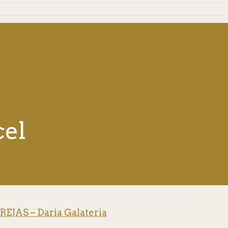
cel
JAS – Daria Galateria