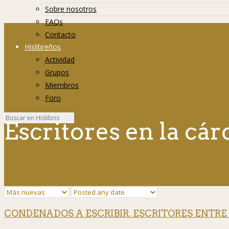
Sobre nosotros
FAQs
Contacto
Hislibreños
Actividad
Grupos
Miembros
Foro
Escritores en la cár
CONDENADOS A ESCRIBIR. ESCRITORES ENTRE RE