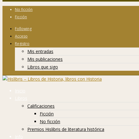
No ficción
Ficción
Following
Acceso
Registro
Mis entradas
Mis publicaciones
Libros que sigo
Inicio
Libros
Calificaciones
Ficción
No ficción
Premios Hislibris de literatura histórica
Info