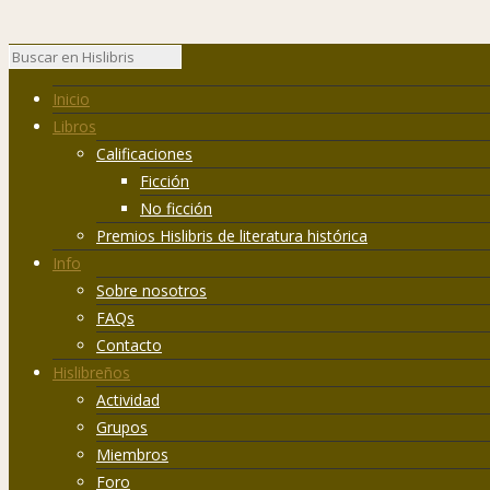
Inicio
Libros
Calificaciones
Ficción
No ficción
Premios Hislibris de literatura histórica
Info
Sobre nosotros
FAQs
Contacto
Hislibreños
Actividad
Grupos
Miembros
Foro