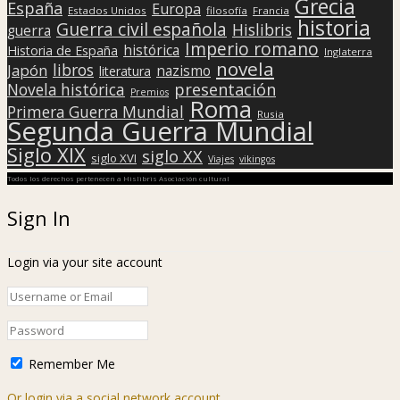
Grecia
España
Europa
Estados Unidos
filosofía
Francia
historia
Guerra civil española
Hislibris
guerra
Imperio romano
histórica
Historia de España
Inglaterra
novela
libros
Japón
nazismo
literatura
presentación
Novela histórica
Premios
Roma
Primera Guerra Mundial
Rusia
Segunda Guerra Mundial
Siglo XIX
siglo XX
siglo XVI
Viajes
vikingos
Todos los derechos pertenecen a Hislibris Asociación cultural
Sign In
Login via your site account
Remember Me
Or login via a social network account