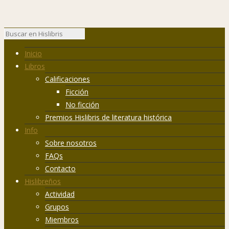
Inicio
Libros
Calificaciones
Ficción
No ficción
Premios Hislibris de literatura histórica
Info
Sobre nosotros
FAQs
Contacto
Hislibreños
Actividad
Grupos
Miembros