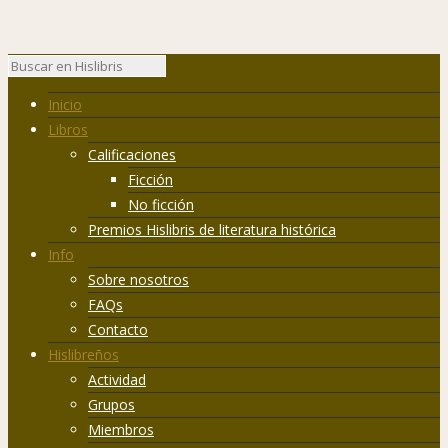
Inicio
Libros
Calificaciones
Ficción
No ficción
Premios Hislibris de literatura histórica
Info
Sobre nosotros
FAQs
Contacto
Hislibreños
Actividad
Grupos
Miembros