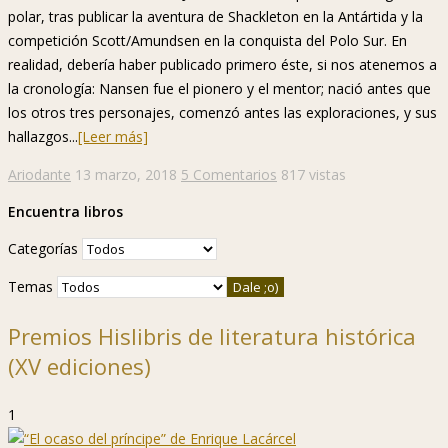
polar, tras publicar la aventura de Shackleton en la Antártida y la
competición Scott/Amundsen en la conquista del Polo Sur. En
realidad, debería haber publicado primero éste, si nos atenemos a
la cronología: Nansen fue el pionero y el mentor; nació antes que
los otros tres personajes, comenzó antes las exploraciones, y sus
hallazgos...
[Leer más]
Ariodante
13 marzo, 2018
5 Comentarios
817 vistas
Encuentra libros
Categorías
Temas
Premios Hislibris de literatura histórica
(XV ediciones)
1