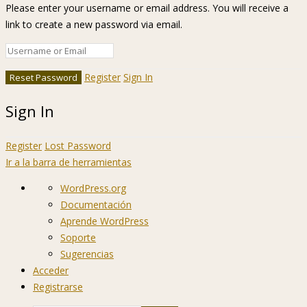
Please enter your username or email address. You will receive a
link to create a new password via email.
Register
Sign In
Sign In
Register
Lost Password
Ir a la barra de herramientas
Acerca
WordPress.org
de
Documentación
WordPress
Aprende WordPress
Soporte
Sugerencias
Acceder
Registrarse