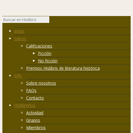
Inicio
Libros
Calificaciones
Ficción
No ficción
Premios Hislibris de literatura histórica
Info
Sobre nosotros
FAQs
Contacto
Hislibreños
Actividad
Grupos
Miembros