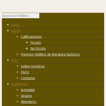
Inicio
Libros
Calificaciones
Ficción
No ficción
Premios Hislibris de literatura histórica
Info
Sobre nosotros
FAQs
Contacto
Hislibreños
Actividad
Grupos
Miembros