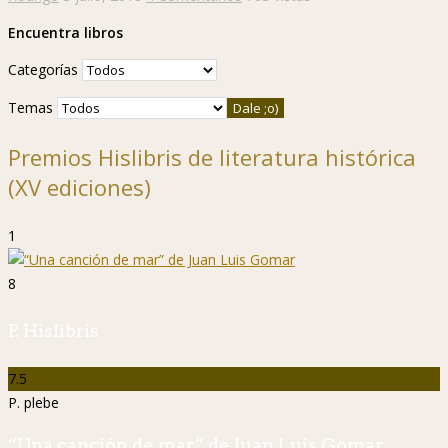
Encuentra libros
Categorías
Temas
Premios Hislibris de literatura histórica
(XV ediciones)
1
8
P. Hislibris
7.5
P. plebe
“Una canción de mar” de Juan Luis Gomar