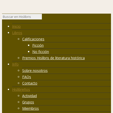
Inicio
Libros
Calificaciones
Ficción
No ficción
Premios Hislibris de literatura histórica
Info
Sobre nosotros
FAQs
Contacto
Hislibreños
Actividad
Grupos
Miembros