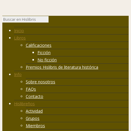
Inicio
Libros
Calificaciones
Ficción
No ficción
Premios Hislibris de literatura histórica
Info
Sobre nosotros
FAQs
Contacto
Hislibreños
Actividad
Grupos
Miembros