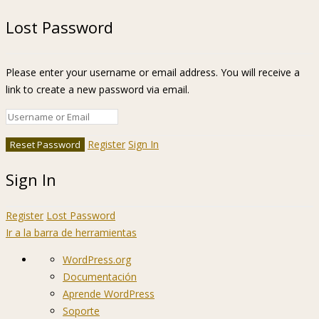
Lost Password
Please enter your username or email address. You will receive a
link to create a new password via email.
Register
Sign In
Sign In
Register
Lost Password
Ir a la barra de herramientas
Acerca
WordPress.org
de
Documentación
WordPress
Aprende WordPress
Soporte