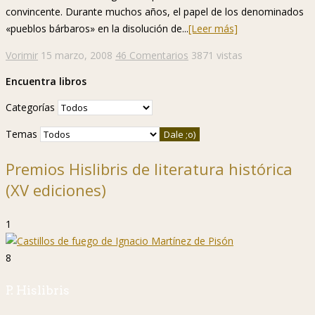
convincente. Durante muchos años, el papel de los denominados
«pueblos bárbaros» en la disolución de...
[Leer más]
Vorimir
15 marzo, 2008
46 Comentarios
3871 vistas
Encuentra libros
Categorías
Temas
Premios Hislibris de literatura histórica
(XV ediciones)
1
8
P. Hislibris