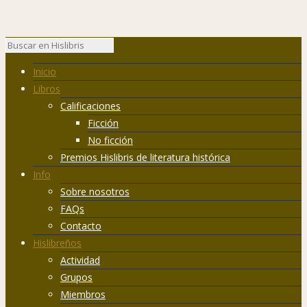
Inicio
Libros
Calificaciones
Ficción
No ficción
Premios Hislibris de literatura histórica
Info
Sobre nosotros
FAQs
Contacto
Hislibreños
Actividad
Grupos
Miembros