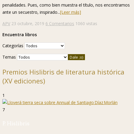
penalidades. Pues, como bien muestra el título, nos encontramos
ante un secuestro, inspirado...
[Leer más]
APV
23 octubre, 2019
6 Comentarios
1060 vistas
Encuentra libros
Categorías
Temas
Premios Hislibris de literatura histórica
(XV ediciones)
1
7
P. Hislibris