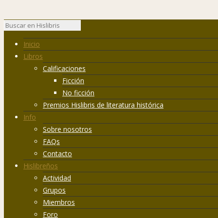
Inicio
Libros
Calificaciones
Ficción
No ficción
Premios Hislibris de literatura histórica
Info
Sobre nosotros
FAQs
Contacto
Hislibreños
Actividad
Grupos
Miembros
Foro