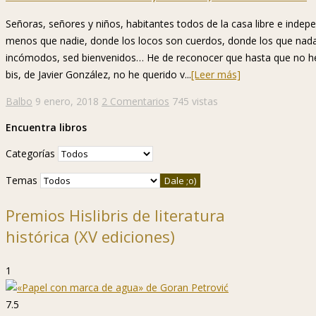
Señoras, señores y niños, habitantes todos de la casa libre e inde
menos que nadie, donde los locos son cuerdos, donde los que nada
incómodos, sed bienvenidos… He de reconocer que hasta que no he 
bis, de Javier González, no he querido v...
[Leer más]
Balbo
9 enero, 2018
2 Comentarios
745 vistas
Encuentra libros
Categorías
Temas
Premios Hislibris de literatura
histórica (XV ediciones)
1
7.5