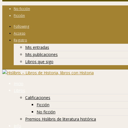
No ficción
Ficción
Following
Acceso
Registro
Mis entradas
Mis publicaciones
Libros que sigo
Inicio
Libros
Calificaciones
Ficción
No ficción
Premios Hislibris de literatura histórica
Info