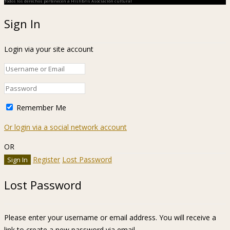
Todos los derechos pertenecen a Hislibris Asociación cultural
Sign In
Login via your site account
Remember Me
Or login via a social network account
OR
Register
Lost Password
Lost Password
Please enter your username or email address. You will receive a
link to create a new password via email.