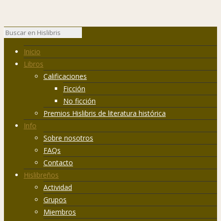
Inicio
Libros
Calificaciones
Ficción
No ficción
Premios Hislibris de literatura histórica
Info
Sobre nosotros
FAQs
Contacto
Hislibreños
Actividad
Grupos
Miembros