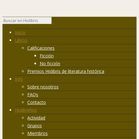
Inicio
Libros
Calificaciones
Ficción
No ficción
Premios Hislibris de literatura histórica
Info
Sobre nosotros
FAQs
Contacto
Hislibreños
Actividad
Grupos
Miembros