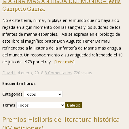
MARINA MÁS ANTIGUA DEL MUNDO – Jesús
Campelo Gainza
No existe tierra, ni mar, ni playa en el mundo que no haya sido
regada en algún momento con las sangres y los sudores de los
infantes de marina españoles… Así se expresa en el prólogo de
este libro el magnífico pintor Don Augusto Ferrer Dalmau
refiriéndose a la Historia de la Infantería de Marina más antigua
del mundo. Un reconocimiento a su antigüedad refrendado el 10
de julio de 1978 por el rey ...
[Leer más]
David L
4 enero, 2018
3 Comentarios
720 vistas
Encuentra libros
Categorías
Temas
Premios Hislibris de literatura histórica
(XV ediciones)