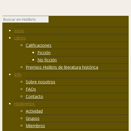
Inicio
Libros
Calificaciones
Ficción
No ficción
Premios Hislibris de literatura histórica
Info
Sobre nosotros
FAQs
Contacto
Hislibreños
Actividad
Grupos
Miembros