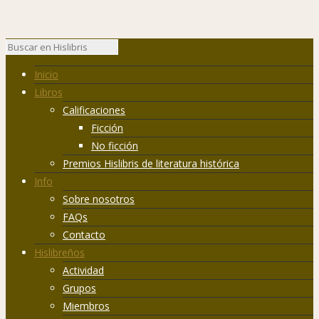
Inicio
Libros
Calificaciones
Ficción
No ficción
Premios Hislibris de literatura histórica
Info
Sobre nosotros
FAQs
Contacto
Hislibreños
Actividad
Grupos
Miembros