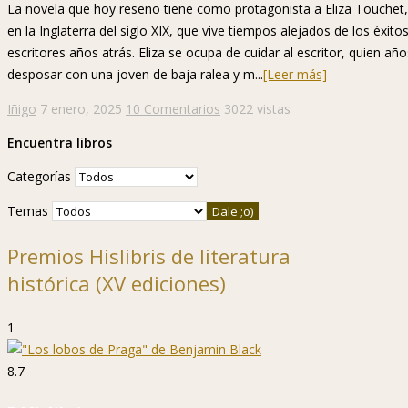
La novela que hoy reseño tiene como protagonista a Eliza Touchet,
en la Inglaterra del siglo XIX, que vive tiempos alejados de los éxi
escritores años atrás. Eliza se ocupa de cuidar al escritor, quien a
desposar con una joven de baja ralea y m...
[Leer más]
Iñigo
7 enero, 2025
10 Comentarios
3022 vistas
Encuentra libros
Categorías
Temas
Premios Hislibris de literatura
histórica (XV ediciones)
1
8.7