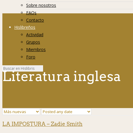
Sobre nosotros
FAQs
Contacto
Hislibreños
Actividad
Grupos
Miembros
Foro
Literatura inglesa
LA IMPOSTURA – Zadie Smith