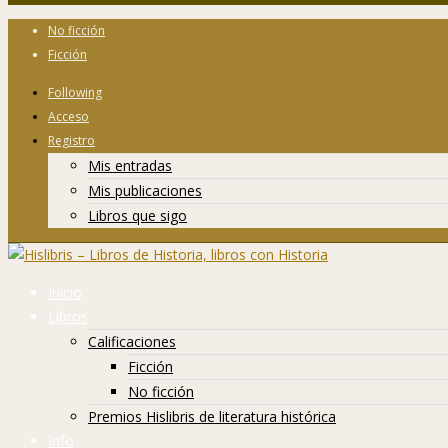
No ficción
Ficción
Following
Acceso
Registro
Mis entradas
Mis publicaciones
Libros que sigo
Inicio
Libros
Calificaciones
Ficción
No ficción
Premios Hislibris de literatura histórica
Info