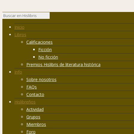
Inicio
Libros
Calificaciones
Ficción
No ficción
Premios Hislibris de literatura histórica
Info
Sobre nosotros
FAQs
Contacto
Hislibreños
Actividad
Grupos
Miembros
Foro