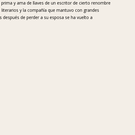
 prima y ama de llaves de un escritor de cierto renombre
tos literarios y la compañía que mantuvo con grandes
ños después de perder a su esposa se ha vuelto a