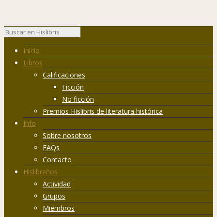
Inicio
Libros
Calificaciones
Ficción
No ficción
Premios Hislibris de literatura histórica
Info
Sobre nosotros
FAQs
Contacto
Hislibreños
Actividad
Grupos
Miembros