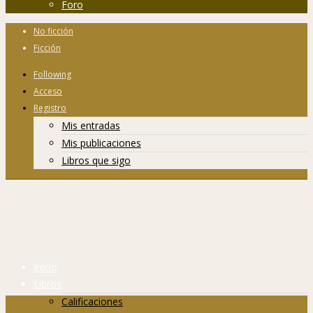
Foro
No ficción
Ficción
Following
Acceso
Registro
Mis entradas
Mis publicaciones
Libros que sigo
Inicio
Libros
Calificaciones