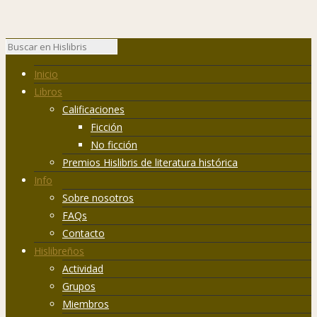
Inicio
Libros
Calificaciones
Ficción
No ficción
Premios Hislibris de literatura histórica
Info
Sobre nosotros
FAQs
Contacto
Hislibreños
Actividad
Grupos
Miembros