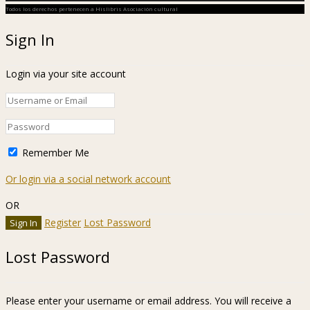
Todos los derechos pertenecen a Hislibris Asociación cultural
Sign In
Login via your site account
Remember Me
Or login via a social network account
OR
Register
Lost Password
Lost Password
Please enter your username or email address. You will receive a