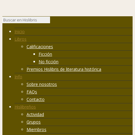
Inicio
Libros
Calificaciones
Ficción
No ficción
Premios Hislibris de literatura histórica
Info
Sobre nosotros
FAQs
Contacto
Hislibreños
Actividad
Grupos
Miembros