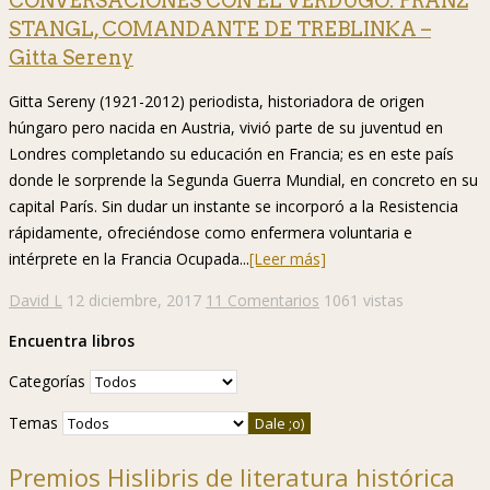
CONVERSACIONES CON EL VERDUGO: FRANZ
STANGL, COMANDANTE DE TREBLINKA –
Gitta Sereny
Gitta Sereny (1921-2012) periodista, historiadora de origen
húngaro pero nacida en Austria, vivió parte de su juventud en
Londres completando su educación en Francia; es en este país
donde le sorprende la Segunda Guerra Mundial, en concreto en su
capital París. Sin dudar un instante se incorporó a la Resistencia
rápidamente, ofreciéndose como enfermera voluntaria e
intérprete en la Francia Ocupada...
[Leer más]
David L
12 diciembre, 2017
11 Comentarios
1061 vistas
Encuentra libros
Categorías
Temas
Premios Hislibris de literatura histórica