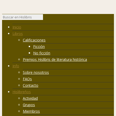
Inicio
Libros
Calificaciones
Ficción
No ficción
Premios Hislibris de literatura histórica
Info
Sobre nosotros
FAQs
Contacto
Hislibreños
Actividad
Grupos
Miembros