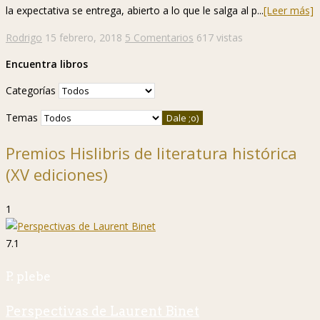
la expectativa se entrega, abierto a lo que le salga al p...
[Leer más]
Rodrigo
15 febrero, 2018
5 Comentarios
617 vistas
Encuentra libros
Categorías
Temas
Premios Hislibris de literatura histórica
(XV ediciones)
1
7.1
P. plebe
Perspectivas de Laurent Binet