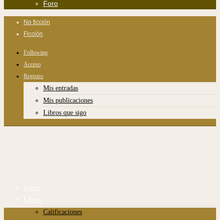
Foro
No ficción
Ficción
Following
Acceso
Registro
Mis entradas
Mis publicaciones
Libros que sigo
Inicio
Libros
Calificaciones