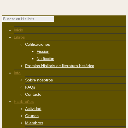
Inicio
Libros
Calificaciones
Ficción
No ficción
Premios Hislibris de literatura histórica
Info
Sobre nosotros
FAQs
Contacto
Hislibreños
Actividad
Grupos
Miembros