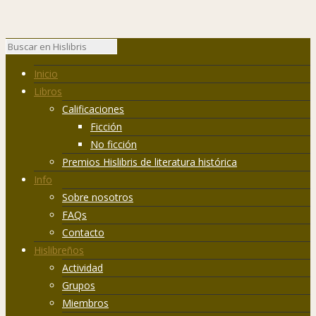
Inicio
Libros
Calificaciones
Ficción
No ficción
Premios Hislibris de literatura histórica
Info
Sobre nosotros
FAQs
Contacto
Hislibreños
Actividad
Grupos
Miembros