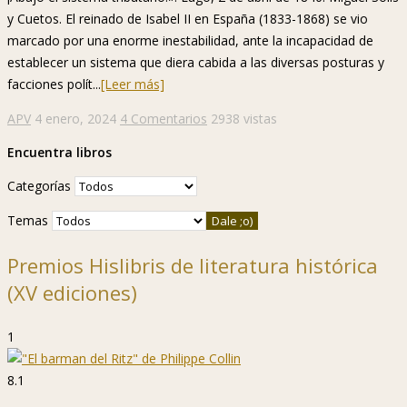
y Cuetos. El reinado de Isabel II en España (1833-1868) se vio
marcado por una enorme inestabilidad, ante la incapacidad de
establecer un sistema que diera cabida a las diversas posturas y
facciones polít...
[Leer más]
APV
4 enero, 2024
4 Comentarios
2938 vistas
Encuentra libros
Categorías
Temas
Premios Hislibris de literatura histórica
(XV ediciones)
1
8.1