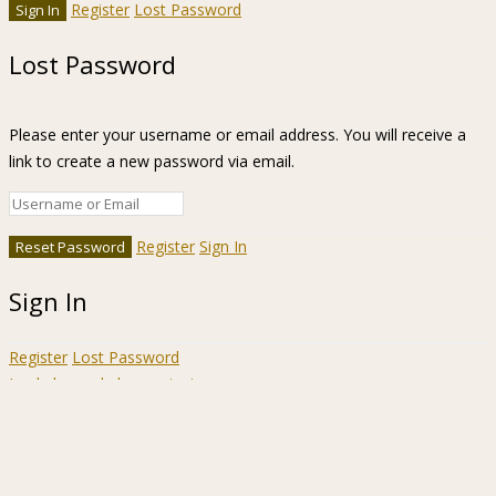
Register
Lost Password
Lost Password
Please enter your username or email address. You will receive a
link to create a new password via email.
Register
Sign In
Sign In
Register
Lost Password
Ir a la barra de herramientas
Acerca
WordPress.org
de
Documentación
WordPress
Aprende WordPress