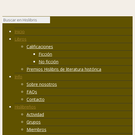
Inicio
Libros
Calificaciones
Ficción
No ficción
Premios Hislibris de literatura histórica
Info
Sobre nosotros
FAQs
Contacto
Hislibreños
Actividad
Grupos
Miembros