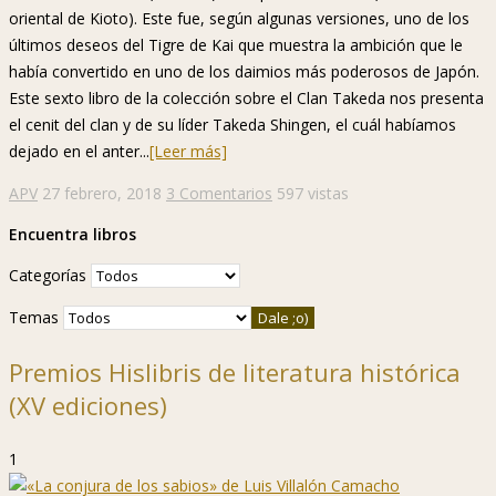
oriental de Kioto). Este fue, según algunas versiones, uno de los
últimos deseos del Tigre de Kai que muestra la ambición que le
había convertido en uno de los daimios más poderosos de Japón.
Este sexto libro de la colección sobre el Clan Takeda nos presenta
el cenit del clan y de su líder Takeda Shingen, el cuál habíamos
dejado en el anter...
[Leer más]
APV
27 febrero, 2018
3 Comentarios
597 vistas
Encuentra libros
Categorías
Temas
Premios Hislibris de literatura histórica
(XV ediciones)
1