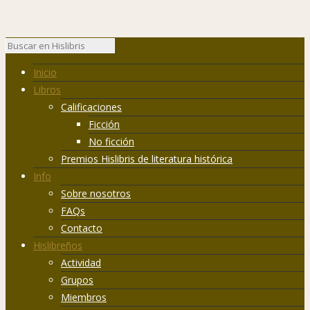
Inicio
Libros
Calificaciones
Ficción
No ficción
Premios Hislibris de literatura histórica
Info
Sobre nosotros
FAQs
Contacto
Hislibreños
Actividad
Grupos
Miembros