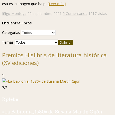
esa es la imagen que ha p...
[Leer más]
Iñigo Montoya
20 septiembre, 2021
5 Comentarios
1217 vistas
Encuentra libros
Categorías
Temas
Premios Hislibris de literatura histórica
(XV ediciones)
1
7.7
P. plebe
«La Babilonia, 1580» de Susana Martín Gijón