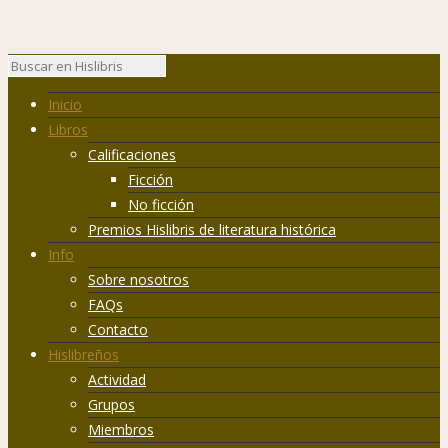
Inicio
Libros
Calificaciones
Ficción
No ficción
Premios Hislibris de literatura histórica
Info
Sobre nosotros
FAQs
Contacto
Hislibreños
Actividad
Grupos
Miembros