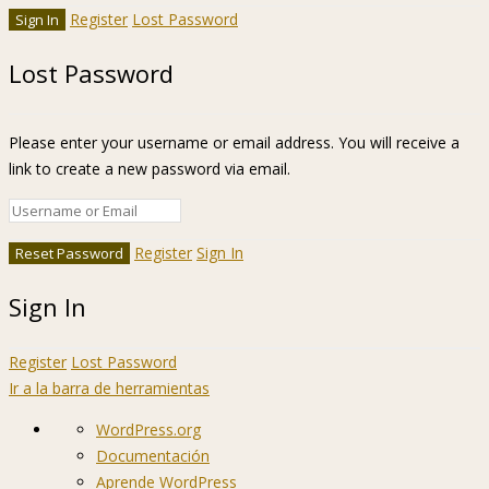
Register
Lost Password
Lost Password
Please enter your username or email address. You will receive a
link to create a new password via email.
Register
Sign In
Sign In
Register
Lost Password
Ir a la barra de herramientas
Acerca
WordPress.org
de
Documentación
WordPress
Aprende WordPress