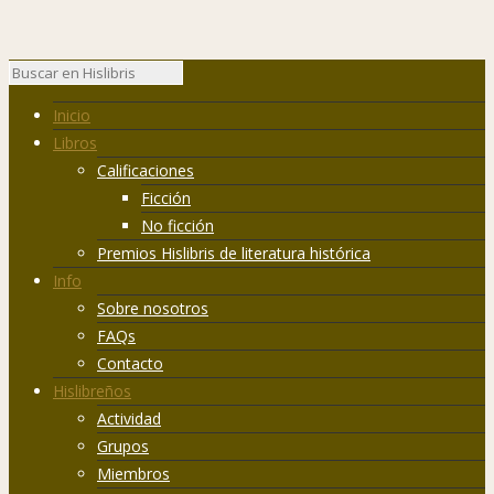
Inicio
Libros
Calificaciones
Ficción
No ficción
Premios Hislibris de literatura histórica
Info
Sobre nosotros
FAQs
Contacto
Hislibreños
Actividad
Grupos
Miembros