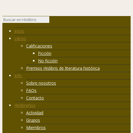
Inicio
Libros
Calificaciones
Ficción
No ficción
Premios Hislibris de literatura histórica
Info
Sobre nosotros
FAQs
Contacto
Hislibreños
Actividad
Grupos
Miembros