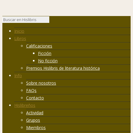
Inicio
Libros
Calificaciones
Ficción
No ficción
Premios Hislibris de literatura histórica
Info
Sobre nosotros
FAQs
Contacto
Hislibreños
Actividad
Grupos
Miembros