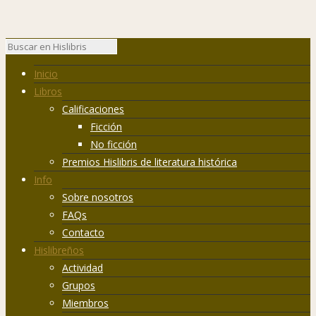
Inicio
Libros
Calificaciones
Ficción
No ficción
Premios Hislibris de literatura histórica
Info
Sobre nosotros
FAQs
Contacto
Hislibreños
Actividad
Grupos
Miembros