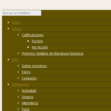
Inicio
Libros
Calificaciones
Ficción
No ficción
Premios Hislibris de literatura histórica
Info
Sobre nosotros
FAQs
Contacto
Hislibreños
Actividad
Grupos
Miembros
Foro