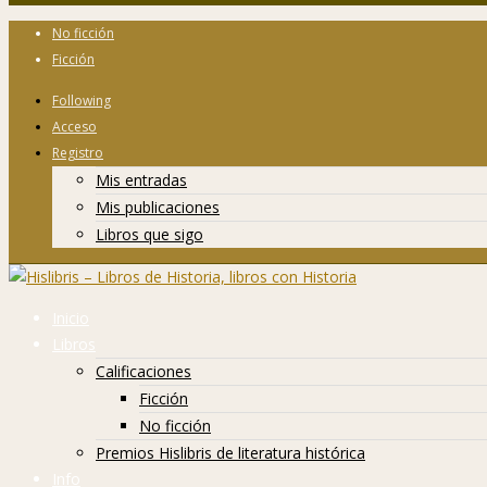
No ficción
Ficción
Following
Acceso
Registro
Mis entradas
Mis publicaciones
Libros que sigo
Inicio
Libros
Calificaciones
Ficción
No ficción
Premios Hislibris de literatura histórica
Info