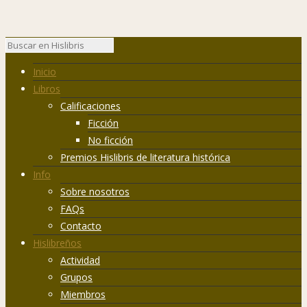
Inicio
Libros
Calificaciones
Ficción
No ficción
Premios Hislibris de literatura histórica
Info
Sobre nosotros
FAQs
Contacto
Hislibreños
Actividad
Grupos
Miembros