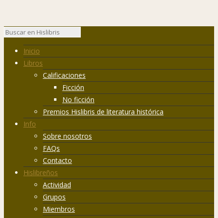
Inicio
Libros
Calificaciones
Ficción
No ficción
Premios Hislibris de literatura histórica
Info
Sobre nosotros
FAQs
Contacto
Hislibreños
Actividad
Grupos
Miembros