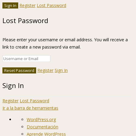
Register
Lost Password
Lost Password
Please enter your username or email address. You will receive a
link to create a new password via email.
Register
Sign In
Sign In
Register
Lost Password
Ir a la barra de herramientas
Acerca
WordPress.org
de
Documentación
WordPress
Aprende WordPress