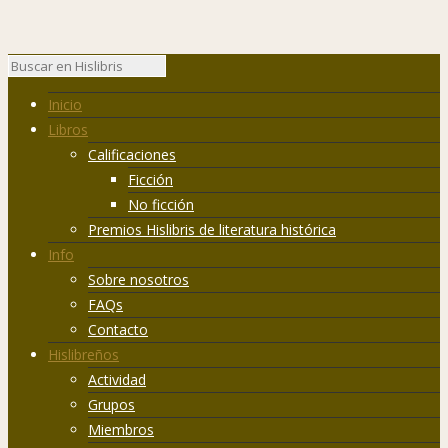
Inicio
Libros
Calificaciones
Ficción
No ficción
Premios Hislibris de literatura histórica
Info
Sobre nosotros
FAQs
Contacto
Hislibreños
Actividad
Grupos
Miembros