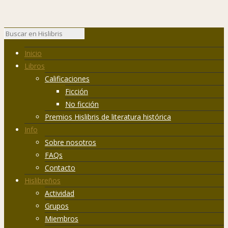
Inicio
Libros
Calificaciones
Ficción
No ficción
Premios Hislibris de literatura histórica
Info
Sobre nosotros
FAQs
Contacto
Hislibreños
Actividad
Grupos
Miembros