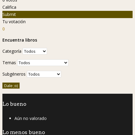
Califica
Submit
Tu votación
0
Encuentra libros
Categoría
Temas
Subgéneros
Lo bueno
Aún no valorado
Lo menos bueno