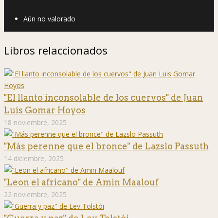
Aún no valorado
Libros relaccionados
"El llanto inconsolable de los cuervos" de Juan
Luis Gomar Hoyos
18 noviembre, 2025
"Más perenne que el bronce" de Lazslo Passuth
14 diciembre, 2025
"Leon el africano" de Amin Maalouf
22 noviembre, 2025