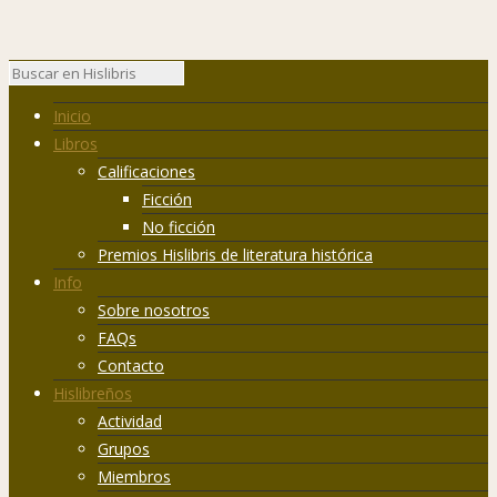
Inicio
Libros
Calificaciones
Ficción
No ficción
Premios Hislibris de literatura histórica
Info
Sobre nosotros
FAQs
Contacto
Hislibreños
Actividad
Grupos
Miembros