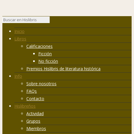
Inicio
Libros
Calificaciones
Ficción
No ficción
Premios Hislibris de literatura histórica
Info
Sobre nosotros
FAQs
Contacto
Hislibreños
Actividad
Grupos
Miembros