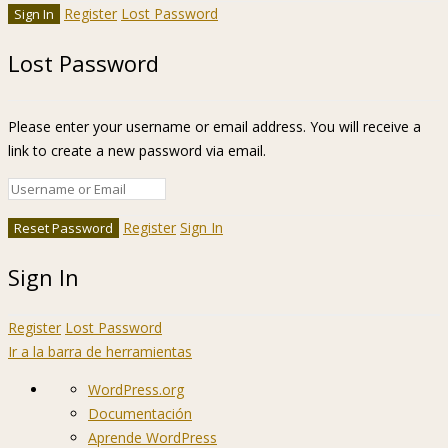
Register
Lost Password
Lost Password
Please enter your username or email address. You will receive a
link to create a new password via email.
Register
Sign In
Sign In
Register
Lost Password
Ir a la barra de herramientas
Acerca
WordPress.org
de
Documentación
WordPress
Aprende WordPress