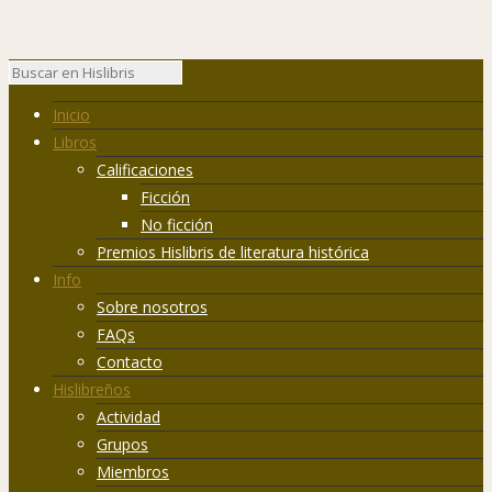
Inicio
Libros
Calificaciones
Ficción
No ficción
Premios Hislibris de literatura histórica
Info
Sobre nosotros
FAQs
Contacto
Hislibreños
Actividad
Grupos
Miembros