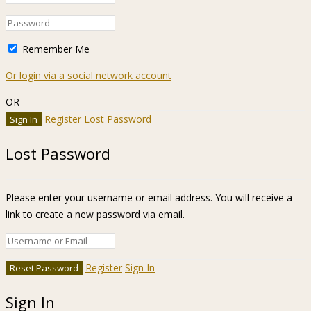
Remember Me
Or login via a social network account
OR
Register
Lost Password
Lost Password
Please enter your username or email address. You will receive a
link to create a new password via email.
Register
Sign In
Sign In