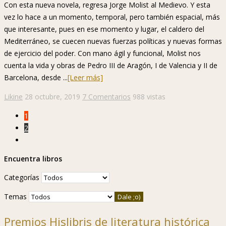
Con esta nueva novela, regresa Jorge Molist al Medievo. Y esta
vez lo hace a un momento, temporal, pero también espacial, más
que interesante, pues en ese momento y lugar, el caldero del
Mediterráneo, se cuecen nuevas fuerzas políticas y nuevas formas
de ejercicio del poder. Con mano ágil y funcional, Molist nos
cuenta la vida y obras de Pedro III de Aragón, I de Valencia y II de
Barcelona, desde ...
[Leer más]
Likine
28 octubre, 2019
7 Comentarios
988 vistas
1
2
Encuentra libros
Categorías
Temas
Premios Hislibris de literatura histórica