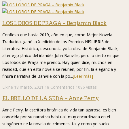
LOS LOBOS DE PRAGA – Benjamin Black
Confieso que hasta 2019, año en que, como Mejor Novela
Traducida, ganó la X edición de los Premios HISLIBRIS de
Literatura Histórica, desconocía yo la obra de Benjamin Black,
alter ego jánico del irlandés John Banville, pero lo cierto es que
Los lobos de Praga me prendó. Hay quien dice, muchos en
realidad, que en esta novela se reúnen, por fin, la elegancia y
finura narrativa de Banville con la po...
[Leer más]
Likine
18 marzo, 2021
18 Comentarios
1086 vistas
EL BRILLO DE LA SEDA – Anne Perry
Anne Perry, la escritora británica de vida tan azarosa, es bien
conocida por su narrativa habitual, muy encardinada en el
subgénero de la novela de crímenes, tal y como yo suelo