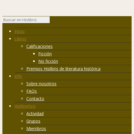
Inicio
Libros
Calificaciones
Ficción
No ficción
Premios Hislibris de literatura histórica
Info
Sobre nosotros
FAQs
Contacto
Hislibreños
Actividad
Grupos
Miembros