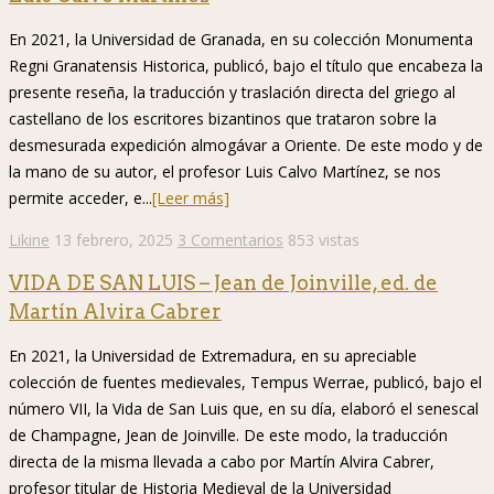
En 2021, la Universidad de Granada, en su colección Monumenta
Regni Granatensis Historica, publicó, bajo el título que encabeza la
presente reseña, la traducción y traslación directa del griego al
castellano de los escritores bizantinos que trataron sobre la
desmesurada expedición almogávar a Oriente. De este modo y de
la mano de su autor, el profesor Luis Calvo Martínez, se nos
permite acceder, e...
[Leer más]
Likine
13 febrero, 2025
3 Comentarios
853 vistas
VIDA DE SAN LUIS – Jean de Joinville, ed. de
Martín Alvira Cabrer
En 2021, la Universidad de Extremadura, en su apreciable
colección de fuentes medievales, Tempus Werrae, publicó, bajo el
número VII, la Vida de San Luis que, en su día, elaboró el senescal
de Champagne, Jean de Joinville. De este modo, la traducción
directa de la misma llevada a cabo por Martín Alvira Cabrer,
profesor titular de Historia Medieval de la Universidad