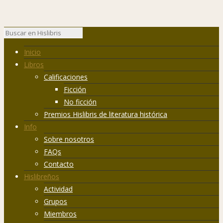
Inicio
Libros
Calificaciones
Ficción
No ficción
Premios Hislibris de literatura histórica
Info
Sobre nosotros
FAQs
Contacto
Hislibreños
Actividad
Grupos
Miembros