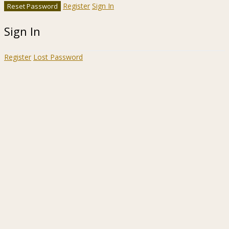
Register
Sign In
Sign In
Register
Lost Password