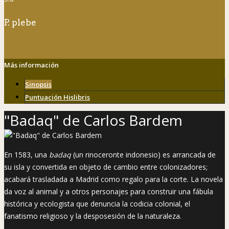
P. plebe
Más información
Sinopsis
Puntuación Hislibris
"Badaq" de Carlos Bardem
En 1583, una
badaq
(un rinoceronte indonesio) es arrancada de
su isla y convertida en objeto de cambio entre colonizadores;
acabará trasladada a Madrid como regalo para la corte. La novela
da voz al animal y a otros personajes para construir una fábula
histórica y ecologista que denuncia la codicia colonial, el
fanatismo religioso y la desposesión de la naturaleza.