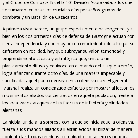
y al Grupo de Combate B del la 10ª División Acorazada, a los que
se sumaron en aquellos cruciales días pequeños grupos de
combate y un Batallón de Cazacarros.
A primera vista parece, un grupo especialmente heterogéneo, y si
bien en los dos primeros días de defensa de Bastogne actúan con
cierta independencia y con muy poco conocimiento de a lo que se
enfrentan en realidad, hay que subrayar su valor, temeridad y
emprendimiento táctico y estratégico que, unido a un
planteamiento difuso y equívoco en el mando del ataque alemán,
logra afianzar durante ocho días, de una manera impecable y
sacrificada, aquel punto decisivo en la ofensiva nazi. El general
Marshall realiza un concienzudo esfuerzo por mostrar al lector los
movimientos aliados concentrados en aquella población, frente a
los localizados ataques de las fuerzas de infantería y blindados
alemanas.
La niebla, unida a la sorpresa con la que se inicia aquella ofensiva,
fuerza a los mandos aliados allí establecidos a utilizar de manera
conjunta las tropas reunidas, combinado con acierto y no poca