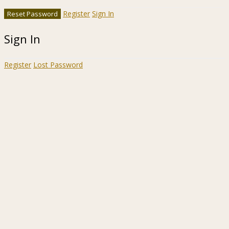
Register
Sign In
Sign In
Register
Lost Password