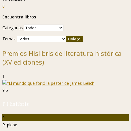
0
Encuentra libros
Categorías
Temas
Premios Hislibris de literatura histórica
(XV ediciones)
1
9.5
P. Hislibris
9
P. plebe