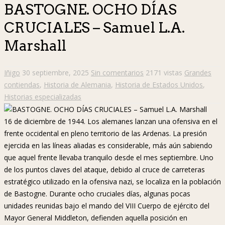
BASTOGNE. OCHO DÍAS
CRUCIALES – Samuel L.A.
Marshall
Iñigo
30 septiembre, 2025
Sin comentarios
2171 vistas
Grandes
contiendas
,
Historia de Alemania
,
Historia de Estados Unidos
,
Historias especializadas
16 de diciembre de 1944. Los alemanes lanzan una ofensiva en el
frente occidental en pleno territorio de las Ardenas. La presión
ejercida en las líneas aliadas es considerable, más aún sabiendo
que aquel frente llevaba tranquilo desde el mes septiembre. Uno
de los puntos claves del ataque, debido al cruce de carreteras
estratégico utilizado en la ofensiva nazi, se localiza en la población
de Bastogne. Durante ocho cruciales días, algunas pocas
unidades reunidas bajo el mando del VIII Cuerpo de ejército del
Mayor General Middleton, defienden aquella posición en