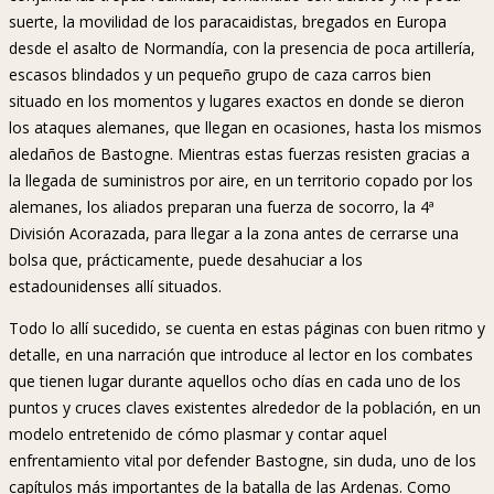
suerte, la movilidad de los paracaidistas, bregados en Europa
desde el asalto de Normandía, con la presencia de poca artillería,
escasos blindados y un pequeño grupo de caza carros bien
situado en los momentos y lugares exactos en donde se dieron
los ataques alemanes, que llegan en ocasiones, hasta los mismos
aledaños de Bastogne. Mientras estas fuerzas resisten gracias a
la llegada de suministros por aire, en un territorio copado por los
alemanes, los aliados preparan una fuerza de socorro, la 4ª
División Acorazada, para llegar a la zona antes de cerrarse una
bolsa que, prácticamente, puede desahuciar a los
estadounidenses allí situados.
Todo lo allí sucedido, se cuenta en estas páginas con buen ritmo y
detalle, en una narración que introduce al lector en los combates
que tienen lugar durante aquellos ocho días en cada uno de los
puntos y cruces claves existentes alrededor de la población, en un
modelo entretenido de cómo plasmar y contar aquel
enfrentamiento vital por defender Bastogne, sin duda, uno de los
capítulos más importantes de la batalla de las Ardenas. Como