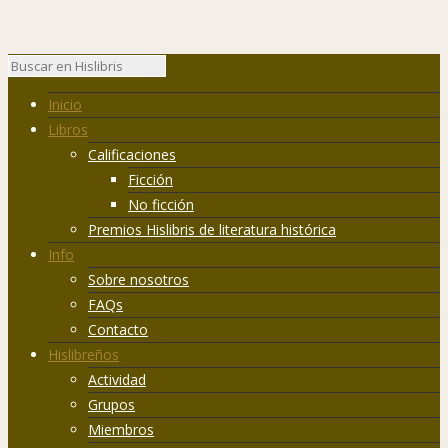
Inicio
Libros
Calificaciones
Ficción
No ficción
Premios Hislibris de literatura histórica
Info
Sobre nosotros
FAQs
Contacto
Hislibreños
Actividad
Grupos
Miembros