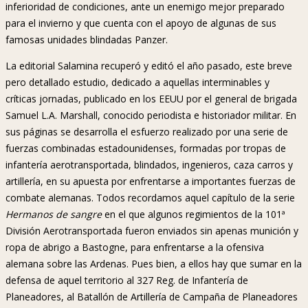
inferioridad de condiciones, ante un enemigo mejor preparado
para el invierno y que cuenta con el apoyo de algunas de sus
famosas unidades blindadas Panzer.
La editorial Salamina recuperó y editó el año pasado, este breve
pero detallado estudio, dedicado a aquellas interminables y
críticas jornadas, publicado en los EEUU por el general de brigada
Samuel L.A. Marshall, conocido periodista e historiador militar. En
sus páginas se desarrolla el esfuerzo realizado por una serie de
fuerzas combinadas estadounidenses, formadas por tropas de
infantería aerotransportada, blindados, ingenieros, caza carros y
artillería, en su apuesta por enfrentarse a importantes fuerzas de
combate alemanas. Todos recordamos aquel capítulo de la serie
Hermanos de sangre
en el que algunos regimientos de la 101ª
División Aerotransportada fueron enviados sin apenas munición y
ropa de abrigo a Bastogne, para enfrentarse a la ofensiva
alemana sobre las Ardenas. Pues bien, a ellos hay que sumar en la
defensa de aquel territorio al 327 Reg. de Infantería de
Planeadores, al Batallón de Artillería de Campaña de Planeadores