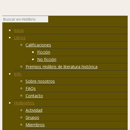
Inicio
Libros
Calificaciones
Ficción
No ficción
Premios Hislibris de literatura histórica
Info
Sobre nosotros
FAQs
Contacto
Hislibreños
Actividad
Grupos
Miembros