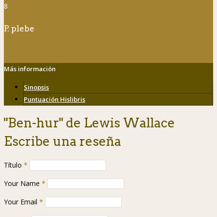
8
P. plebe
Más información
Sinopsis
Puntuación Hislibris
"Ben-hur" de Lewis Wallace
Escribe una reseña
Título
*
Your Name
*
Your Email
*