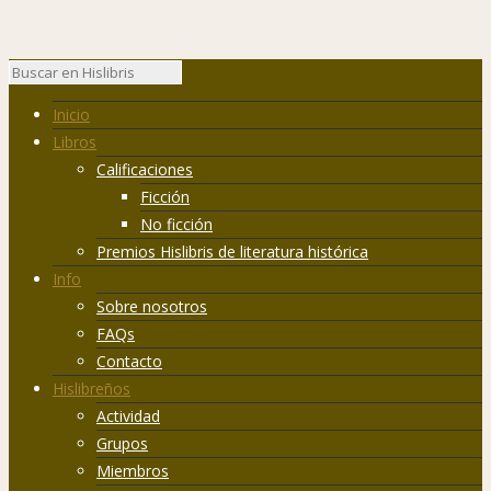
Inicio
Libros
Calificaciones
Ficción
No ficción
Premios Hislibris de literatura histórica
Info
Sobre nosotros
FAQs
Contacto
Hislibreños
Actividad
Grupos
Miembros