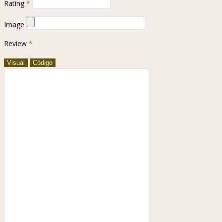
Rating
*
Image
Review
*
Visual
Código