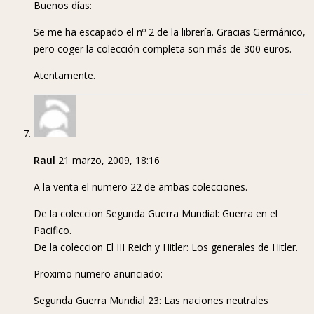
Buenos días:
Se me ha escapado el nº 2 de la librería. Gracias Germánico,
pero coger la colección completa son más de 300 euros.
Atentamente.
Raul
21 marzo, 2009, 18:16
A la venta el numero 22 de ambas colecciones.
De la coleccion Segunda Guerra Mundial: Guerra en el
Pacifico.
De la coleccion El III Reich y Hitler: Los generales de Hitler.
Proximo numero anunciado:
Segunda Guerra Mundial 23: Las naciones neutrales