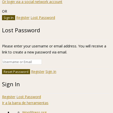
Or login via a social network account
OR
Register
Lost Password
Lost Password
Please enter your username or email address. You will receive a
link to create a new password via email.
Register
Sign In
Sign In
Register
Lost Password
Ir a la barra de herramientas
Acerca
WordPress.org