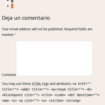
1
2
Deja un comentario
Your email address will not be published. Required fields are
marked
*
Comenta
You may use these
HTML
tags and attributes:
<a href=""
title=""> <abbr title=""> <acronym title=""> <b>
<blockquote cite=""> <cite> <code> <del datetime="">
<em> <i> <q cite=""> <s> <strike> <strong>