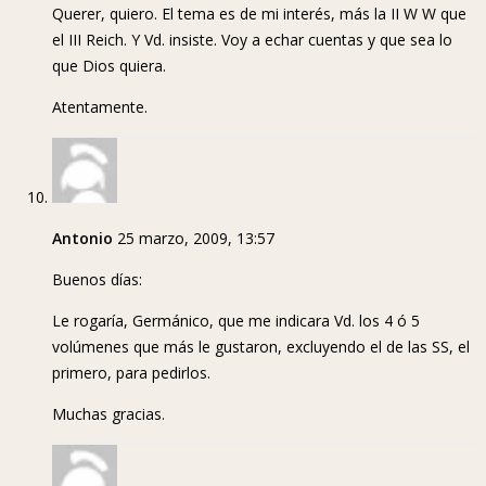
Querer, quiero. El tema es de mi interés, más la II W W que
el III Reich. Y Vd. insiste. Voy a echar cuentas y que sea lo
que Dios quiera.
Atentamente.
Antonio
25 marzo, 2009, 13:57
Buenos días:
Le rogaría, Germánico, que me indicara Vd. los 4 ó 5
volúmenes que más le gustaron, excluyendo el de las SS, el
primero, para pedirlos.
Muchas gracias.