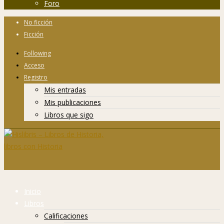
Foro
No ficción
Ficción
Following
Acceso
Registro
Mis entradas
Mis publicaciones
Libros que sigo
Inicio
Libros
Calificaciones