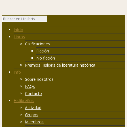
Inicio
Libros
Calificaciones
Ficción
No ficción
Premios Hislibris de literatura histórica
Info
Sobre nosotros
FAQs
Contacto
Hislibreños
Actividad
Grupos
Miembros