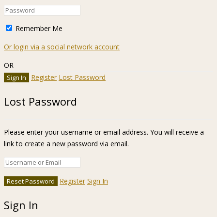
Remember Me
Or login via a social network account
OR
Register
Lost Password
Lost Password
Please enter your username or email address. You will receive a
link to create a new password via email.
Register
Sign In
Sign In