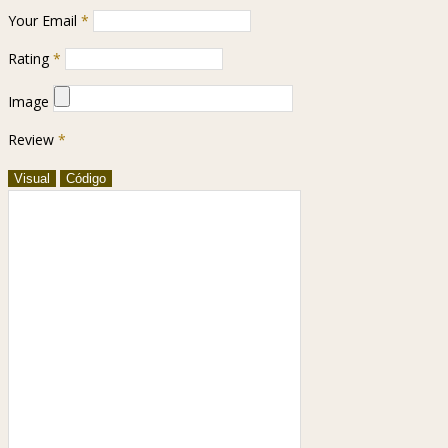
Your Email
*
Rating
*
Image
Review
*
Visual
Código