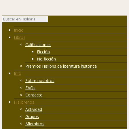
Inicio
Libros
Calificaciones
Ficción
No ficción
Premios Hislibris de literatura histórica
Info
Sobre nosotros
FAQs
Contacto
Hislibreños
Actividad
Grupos
Miembros