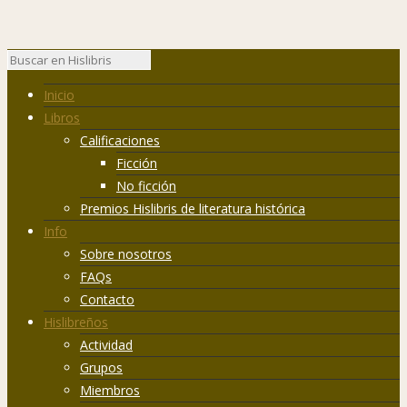
Inicio
Libros
Calificaciones
Ficción
No ficción
Premios Hislibris de literatura histórica
Info
Sobre nosotros
FAQs
Contacto
Hislibreños
Actividad
Grupos
Miembros