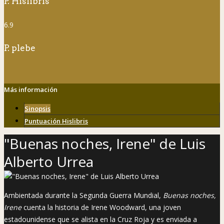
P. Hislibris
6.9
P. plebe
Más información
Sinopsis
Puntuación Hislibris
"Buenas noches, Irene" de Luis
Alberto Urrea
Ambientada durante la Segunda Guerra Mundial,
Buenas noches,
Irene
cuenta la historia de Irene Woodward, una joven
estadounidense que se alista en la Cruz Roja y es enviada a