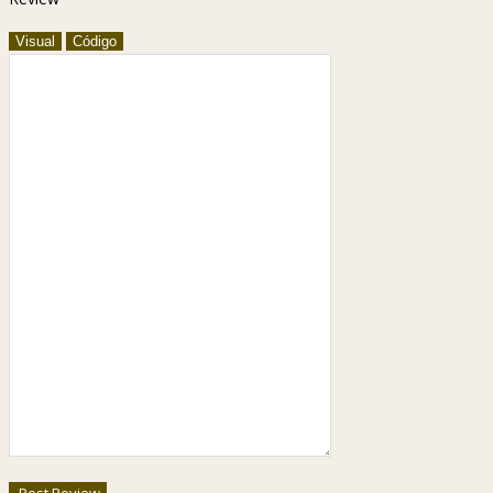
Visual
Código