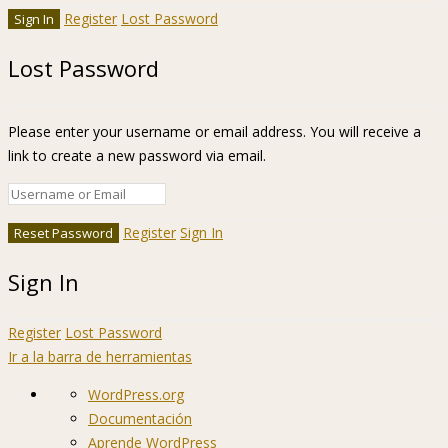
Register
Lost Password
Lost Password
Please enter your username or email address. You will receive a
link to create a new password via email.
Register
Sign In
Sign In
Register
Lost Password
Ir a la barra de herramientas
Acerca
WordPress.org
de
Documentación
WordPress
Aprende WordPress