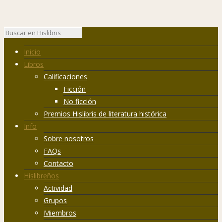
Inicio
Libros
Calificaciones
Ficción
No ficción
Premios Hislibris de literatura histórica
Info
Sobre nosotros
FAQs
Contacto
Hislibreños
Actividad
Grupos
Miembros