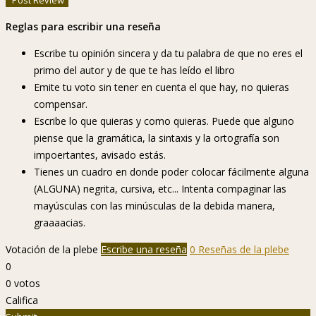
Reglas para escribir una reseña
Escribe tu opinión sincera y da tu palabra de que no eres el
primo del autor y de que te has leído el libro
Emite tu voto sin tener en cuenta el que hay, no quieras
compensar.
Escribe lo que quieras y como quieras. Puede que alguno
piense que la gramática, la sintaxis y la ortografía son
impoertantes, avisado estás.
Tienes un cuadro en donde poder colocar fácilmente alguna
(ALGUNA) negrita, cursiva, etc... Intenta compaginar las
mayúsculas con las minúsculas de la debida manera,
graaaacias.
Votación de la plebe
Escribe una reseña
0 Reseñas de la plebe
0
0
votos
Califica