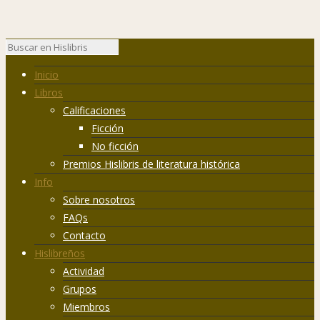
Inicio
Libros
Calificaciones
Ficción
No ficción
Premios Hislibris de literatura histórica
Info
Sobre nosotros
FAQs
Contacto
Hislibreños
Actividad
Grupos
Miembros